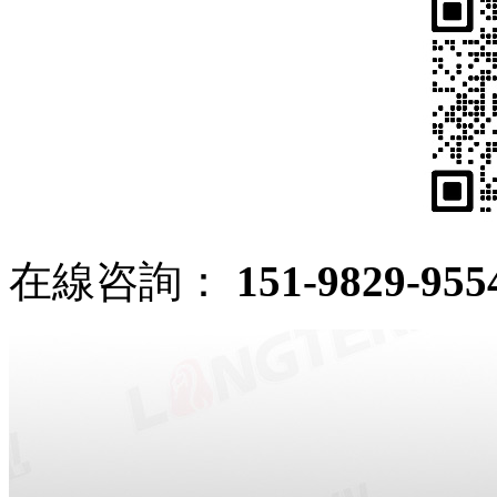
在線咨詢：
151-9829-955