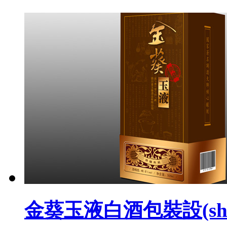
金葵玉液白酒包裝設(shè)