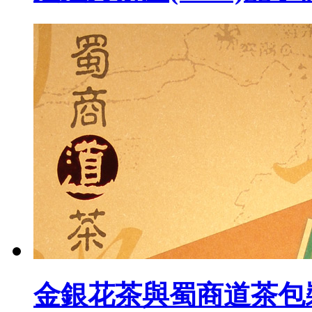
金銀花茶與蜀商道茶包裝設(