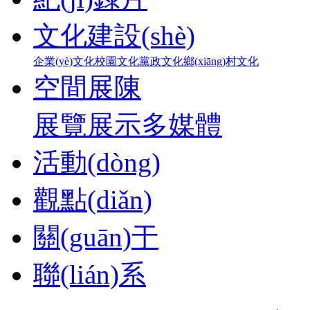
文化建設(shè)
企業(yè)文化
校園文化
黨政文化
鄉(xiāng)村文化
空間展陳
展覽展示
多媒體
活動(dòng)
觀點(diǎn)
關(guān)于
聯(lián)系