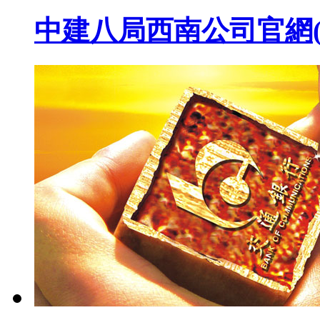
中建八局西南公司官網(wǎn