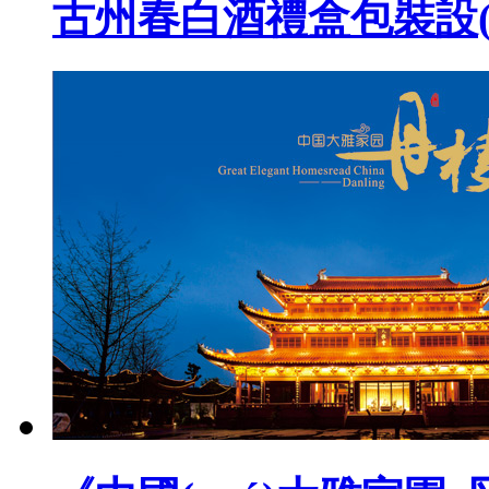
古州春白酒禮盒包裝設(shè