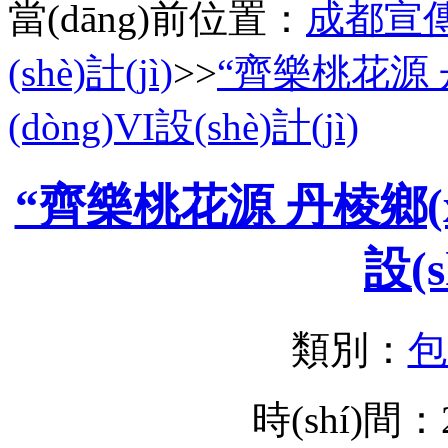
當(dāng)前位置：
成都宣
(shè)計(jì)
>>
“齊樂桃花源 丹
(dòng)VI設(shè)計(jì)
“齊樂桃花源 丹棱鄉(xi
設(s
類別：
包
時(shí)間：2