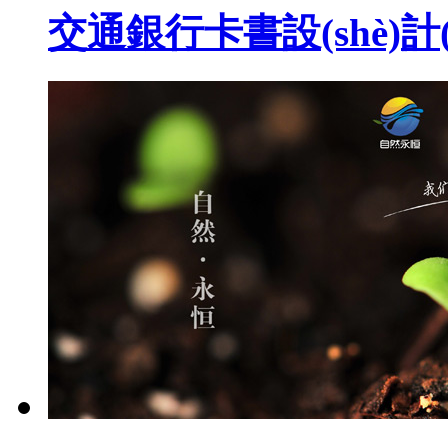
交通銀行卡書設(shè)計(j