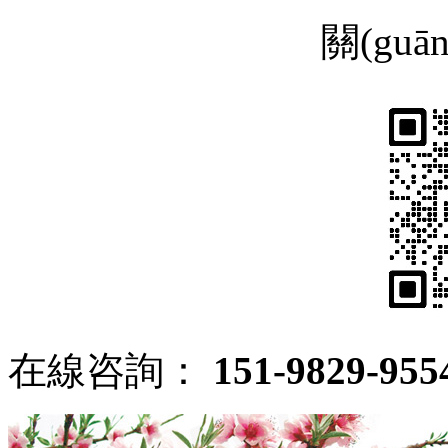
關(guā
在線咨詢：
151-9829-955