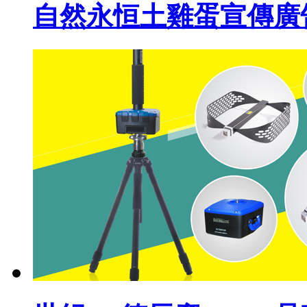
自然永恒土雞蛋宣傳廣告設(