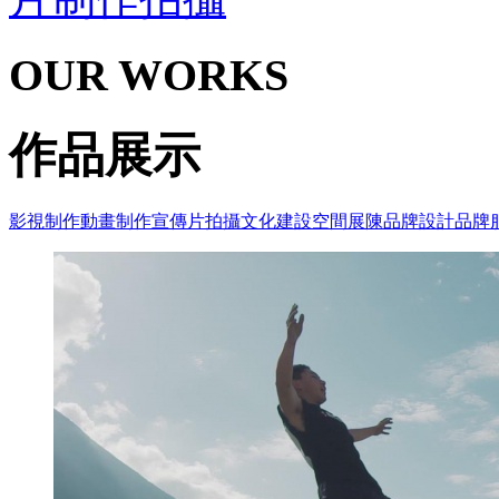
OUR WORKS
作品展示
影視制作
動畫制作
宣傳片拍攝
文化建設
空間展陳
品牌設計
品牌