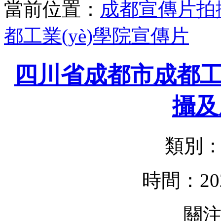
當前位置：
成都宣傳片拍
都工業(yè)學院宣傳片
四川省成都市成都工
攝及
類別
時間：2020
關注