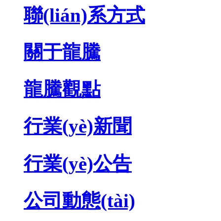
聯(lián)系方式
關于龍騰
龍騰觀點
行業(yè)新聞
行業(yè)公告
公司動態(tài)