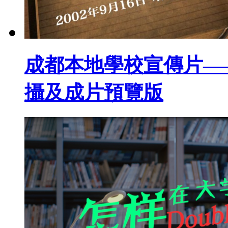
成都本地學校宣傳片—
攝及成片預覽版