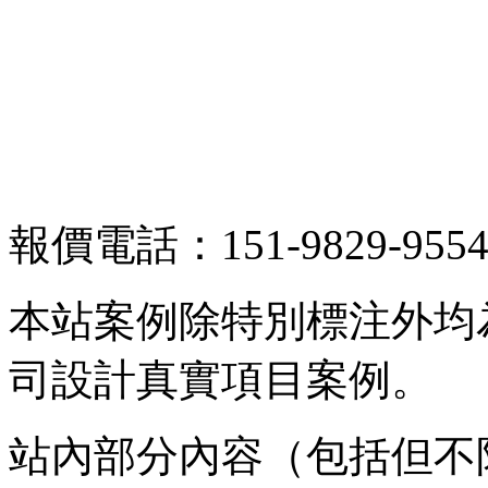
報價電話：151-9829-955
本站案例除特別標注外均
司設計真實項目案例。
站內部分內容（包括但不限