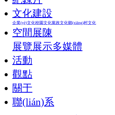
文化建設
企業(yè)文化
校園文化
黨政文化
鄉(xiāng)村文化
空間展陳
展覽展示
多媒體
活動
觀點
關于
聯(lián)系