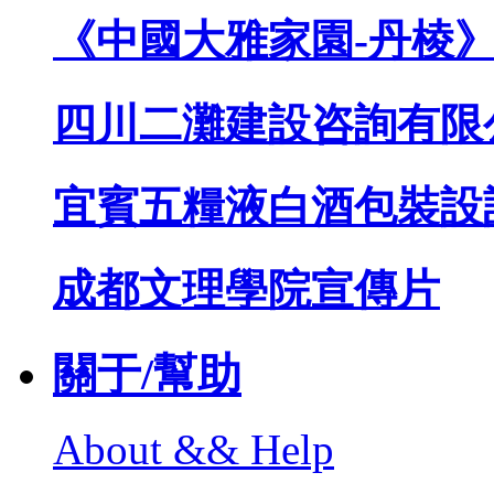
《中國大雅家園-丹棱
四川二灘建設咨詢有限
宜賓五糧液白酒包裝設
成都文理學院宣傳片
關于/幫助
About && Help