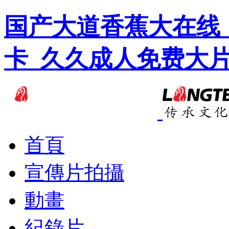
国产大道香蕉大在线
卡_久久成人免费大
首頁
宣傳片拍攝
動畫
紀錄片