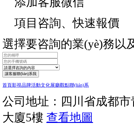
添加客服微信
項目咨詢、快速報價
選擇要咨詢的業(yè)務以及聯
讓客服聯(lián)系我
首頁
影視
品牌
活動
文化
展廳
觀點
聯(lián)系
公司地址：四川省成都市青羊
大廈5樓
查看地圖